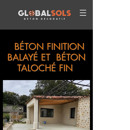
BÉTON FINITION
BALAYÉ ET BÉTON
TALOCHÉ FIN