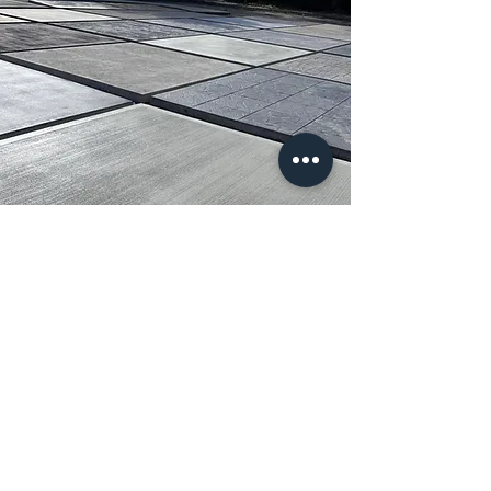
Laissez un avis
Êtes-vous satisfait ?